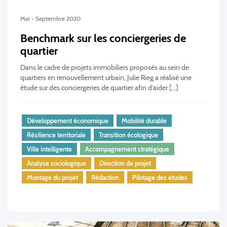
Mai - Septembre 2020
Benchmark sur les conciergeries de
quartier
Dans le cadre de projets immobiliers proposés au sein de
quartiers en renouvellement urbain, Julie Rieg a réalisé une
étude sur des conciergeries de quartier afin d’aider […]
Développement économique
Mobilité durable
Résilience territoriale
Transition écologique
Ville intelligente
Accompagnement stratégique
Analyse sociologique
Direction de projet
Montage du projet
Rédaction
Pilotage des études