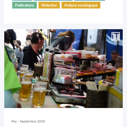
Publications
Rédaction
Analyse sociologique
Mai - Septembre 2020