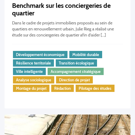
Benchmark sur les conciergeries de
quartier
Dans le cadre de projets immobiliers proposés au sein de
quartiers en renouvellement urbain, Julie Rieg a réalisé une
étude sur des conciergeries de quartier afin d’aider […]
Développement économique
Mobilité durable
Résilience territoriale
Transition écologique
Ville intelligente
Accompagnement stratégique
Analyse sociologique
Direction de projet
Montage du projet
Rédaction
Pilotage des études