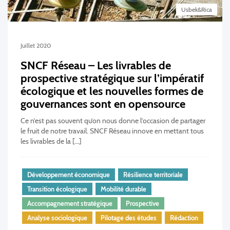
Usbek&Rica
Juillet 2020
SNCF Réseau – Les livrables de
prospective stratégique sur l’impératif
écologique et les nouvelles formes de
gouvernances sont en opensource
Ce n’est pas souvent qu’on nous donne l’occasion de partager
le fruit de notre travail. SNCF Réseau innove en mettant tous
les livrables de la […]
Développement économique
Résilience territoriale
Transition écologique
Mobilité durable
Accompagnement stratégique
Prospective
Analyse sociologique
Pilotage des études
Rédaction