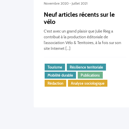
Novembre 2020 - Juillet 2021
Neuf articles récents sur le
vélo
C’est avec un grand plaisir que Julie Rieg a
contribué à la production éditoriale de
l’association Vélo & Territoires, à la fois sur son
site Internet […]
Tourisme
Résilience territoriale
Mobilité durable
Publications
Rédaction
Analyse sociologique