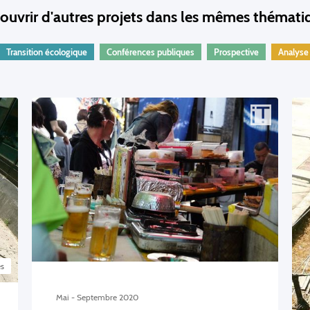
ouvrir d'autres projets dans les mêmes thémati
Transition écologique
Conférences publiques
Prospective
Analyse
es
Mai - Septembre 2020