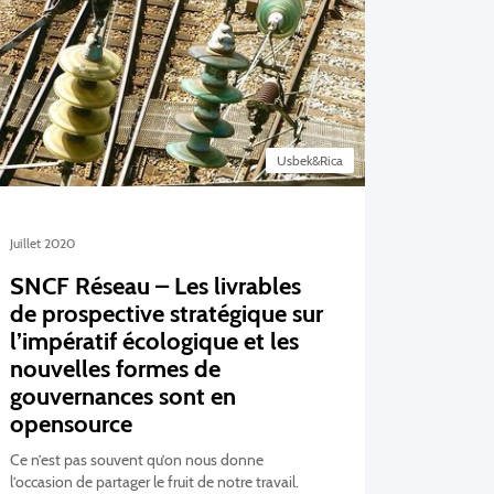
Usbek&Rica
Juillet 2020
SNCF Réseau – Les livrables
de prospective stratégique sur
l’impératif écologique et les
nouvelles formes de
gouvernances sont en
opensource
Ce n’est pas souvent qu’on nous donne
l’occasion de partager le fruit de notre travail.