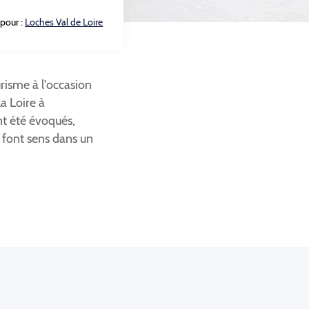
 pour :
Loches Val de Loire
urisme à l'occasion
a Loire à
nt été évoqués,
 font sens dans un