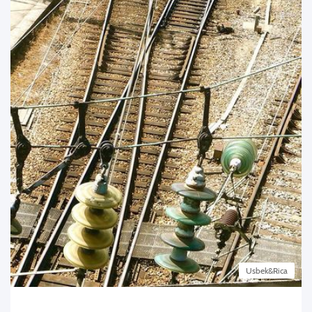
Usbek&Rica