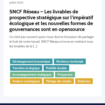
Juillet 2020
SNCF Réseau – Les livrables de
prospective stratégique sur l’impératif
écologique et les nouvelles formes de
gouvernances sont en opensource
Ce n’est pas souvent qu’on nous donne l’occasion de partager
le fruit de notre travail. SNCF Réseau innove en mettant tous
les livrables de la […]
Développement économique
Résilience territoriale
Transition écologique
Mobilité durable
Accompagnement stratégique
Prospective
Analyse sociologique
Pilotage des études
Rédaction