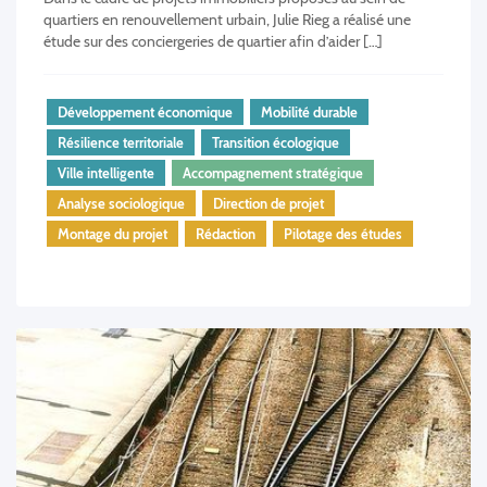
quartiers en renouvellement urbain, Julie Rieg a réalisé une
étude sur des conciergeries de quartier afin d’aider […]
Développement économique
Mobilité durable
Résilience territoriale
Transition écologique
Ville intelligente
Accompagnement stratégique
Analyse sociologique
Direction de projet
Montage du projet
Rédaction
Pilotage des études