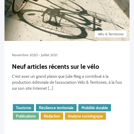
Vélo & Territoires
Novembre 2020 - Juillet 2021
Neuf articles récents sur le vélo
C’est avec un grand plaisir que Julie Rieg a contribué à la
production éditoriale de l’association Vélo & Territoires, à la fois
sur son site Internet […]
Tourisme
Résilience territoriale
Mobilité durable
Publications
Rédaction
Analyse sociologique