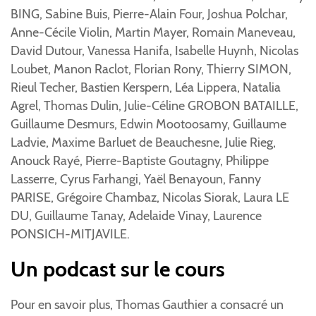
BING, Sabine Buis, Pierre-Alain Four, Joshua Polchar,
Anne-Cécile Violin, Martin Mayer, Romain Maneveau,
David Dutour, Vanessa Hanifa, Isabelle Huynh, Nicolas
Loubet, Manon Raclot, Florian Rony, Thierry SIMON,
Rieul Techer, Bastien Kerspern, Léa Lippera, Natalia
Agrel, Thomas Dulin, Julie-Céline GROBON BATAILLE,
Guillaume Desmurs, Edwin Mootoosamy, Guillaume
Ladvie, Maxime Barluet de Beauchesne, Julie Rieg,
Anouck Rayé, Pierre-Baptiste Goutagny, Philippe
Lasserre, Cyrus Farhangi, Yaël Benayoun, Fanny
PARISE, Grégoire Chambaz, Nicolas Siorak, Laura LE
DU, Guillaume Tanay, Adelaide Vinay, Laurence
PONSICH-MITJAVILE.
Un podcast sur le cours
Pour en savoir plus, Thomas Gauthier a consacré un