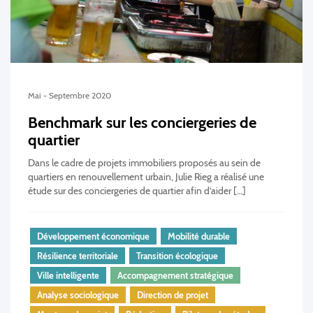
Mai - Septembre 2020
Benchmark sur les conciergeries de
quartier
Dans le cadre de projets immobiliers proposés au sein de
quartiers en renouvellement urbain, Julie Rieg a réalisé une
étude sur des conciergeries de quartier afin d’aider […]
Développement économique
Mobilité durable
Résilience territoriale
Transition écologique
Ville intelligente
Accompagnement stratégique
Analyse sociologique
Direction de projet