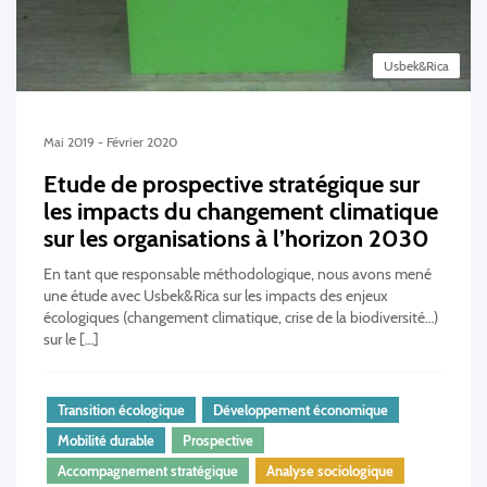
Usbek&Rica
Mai 2019 - Février 2020
Etude de prospective stratégique sur
les impacts du changement climatique
sur les organisations à l’horizon 2030
En tant que responsable méthodologique, nous avons mené
une étude avec Usbek&Rica sur les impacts des enjeux
écologiques (changement climatique, crise de la biodiversité…)
sur le […]
Transition écologique
Développement économique
Mobilité durable
Prospective
Accompagnement stratégique
Analyse sociologique