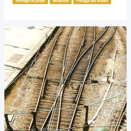
Montage du projet
Rédaction
Pilotage des études