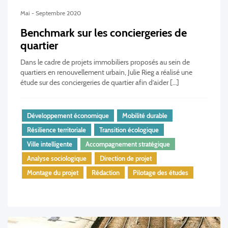
Mai - Septembre 2020
Benchmark sur les conciergeries de
quartier
Dans le cadre de projets immobiliers proposés au sein de
quartiers en renouvellement urbain, Julie Rieg a réalisé une
étude sur des conciergeries de quartier afin d’aider […]
Développement économique
Mobilité durable
Résilience territoriale
Transition écologique
Ville intelligente
Accompagnement stratégique
Analyse sociologique
Direction de projet
Montage du projet
Rédaction
Pilotage des études